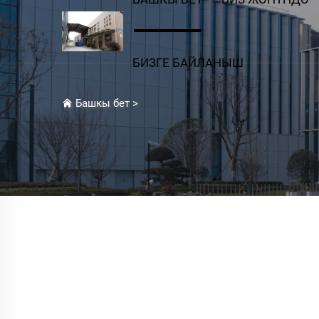
БИЗГЕ БАЙЛАНЫШ
Башкы бет
>