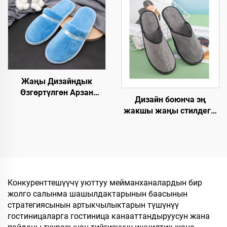
SPA панчыгы,
жасалган,
өзгөртүлгөн логотип
авиакомпаниялар, SPA
менен, колдонулгандан
жана мейманханалар
кийин чөпкө айлануучу
үчүн, өзгөртүлгөн
мейманхана панчыгы
логотип менен
Жаңы Дизайндык
Өзгөртүлгөн Арзан
Дизайн боюнча эң
Мейманкана Бөлмөсү
жакшы жаңы стилдеги,
Люкс Спа Бир Жолго
жакшы баадагы, жакшы
Колдонулган Этек-
сапаттагы, катуу
Кийимдер
технологиялык
Авиакомпаниялар үчүн
талаптарга жооп берген,
Мейманкана үчүн
жылы-жайгашкан, бир
жолку колдонууга
Конкуренттешүүчү уюттуу мейманханалардын бир
арналган, мейманхана
жолго салынма шашылдактарынын баасынын
үчүн жана
стратегиясынын артыкчылыктарын түшүнүү
авиакомпаниялар үчүн
гостиницаларга гостиница канааттандыруусун жана
шлепкилер