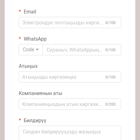
Email
0/100
WhatsApp
Code
0/100
Атыңыз
0/100
Компаниянын аты
0/200
Билдирүү