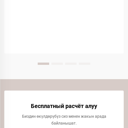
Бесплатный расчёт алуу
Биздин өкүлдөрүбүз сиз менен жакын арада
байланышат.