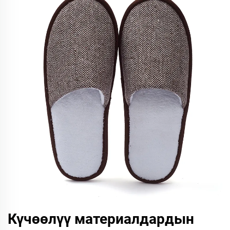
Күчөөлүү материалдардын