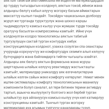
аяктын табигый анатомиясына негизделген материалдардын
ар түрдүү тыгыздыгын колдонуп, аяктын токой, ийнеси жана
алдыңкы бөлүгү кабыл алуучу жогорку басым аймактарын
максаттуу кылып тандайт. Токойдун чашкасынын долбоору
жүрүп же турганда туруктуулук жана шокко каршы
чыдамдуулукту камсыз кылуу үчүн жумшак түрдө токойду
оратуучу басылган компрессияны камтыйт. Ийне үчүн
колдонулган колдоо технологиясы аяктын табигый
тургузулушун сактай турган контурдук көбүк
конструкцияларын колдонот, узакка созулган спа сеанстары
учурунда коркунучтуу же комфортуздук сезимге алып келүүчү
булчуңдарга жана байламдарга тийген чыгышты азайтат.
Алдыңкы аяк бөлүгү аяктын формасына жана жүрүш
шарттарына ылайык келүүчү реактивдүү жастыкташты
камтыйт, материалдар уникалдуу аяк өзгөчөлүктөрүнө
ылайык келген сайын жеке комфорту көтөрүлөт. Немат менен
иштөө системалары комфорту технологиясынын маанилүү
компоненти болуп саналат, ал тери бетинен терини активдүү
тартып, ашыкча жылуулукту болгонго жол бербей турган
ылайыктуу ауа айлануусун камсыз кылуу үчүн көп катмарлуу
конструкцияны камтыйт. Тынчып турган жогорку
материалдар ауа агымын түртүүчү каналдарды түзүп,