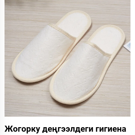
Жогорку деңгээлдеги гигиена