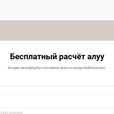
Бесплатный расчёт алуу
Биздин өкүлдөрүбүз сиз менен жакын арада байланышат.