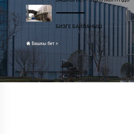
БИЗГЕ БАЙЛАНЫШ
Башкы бет
>