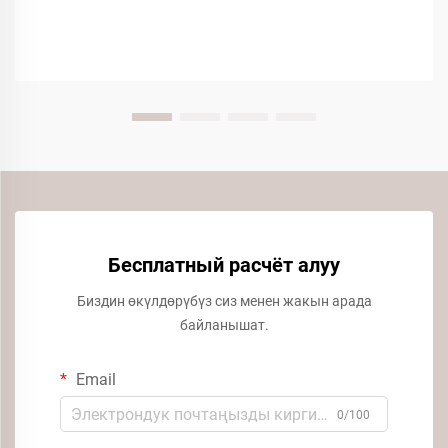
Бесплатный расчёт алуу
Биздин өкүлдөрүбүз сиз менен жакын арада
байланышат.
Email
0/100