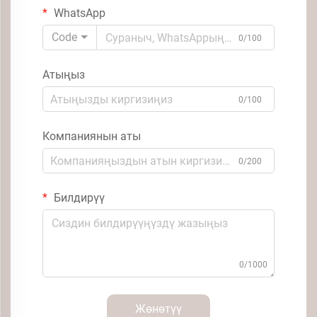
WhatsApp
Code
0/100
Атыңыз
0/100
Компаниянын аты
0/200
Билдирүү
0/1000
Жөнөтүү