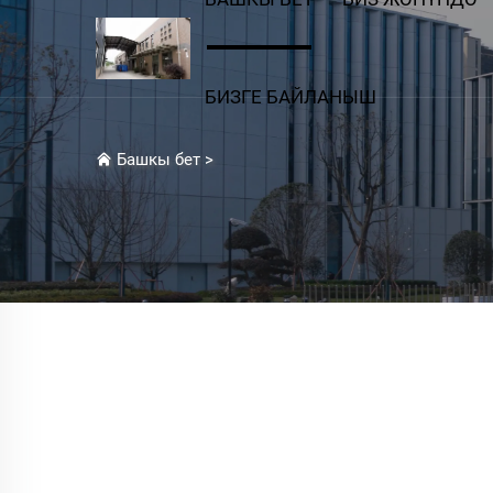
БИЗГЕ БАЙЛАНЫШ
Башкы бет
>