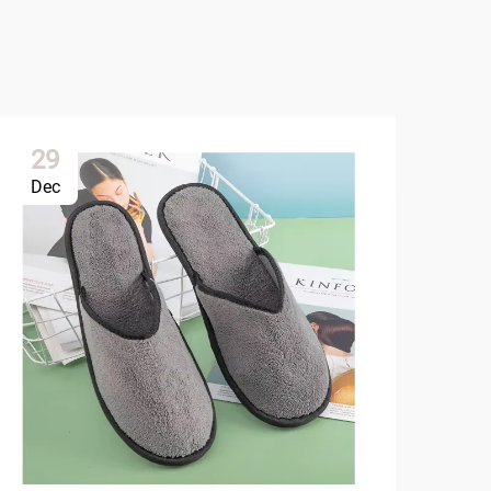
29
2
Dec
Ja