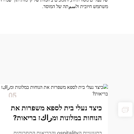
משתמש חיובית ולسمתה של המוסד.
05
Dec
כיצד נעלי בית לספא משפרות את
הנוחות במלונות ומراكז בריאות?
בתעשיית הospitality והבִריאות התחרותית,