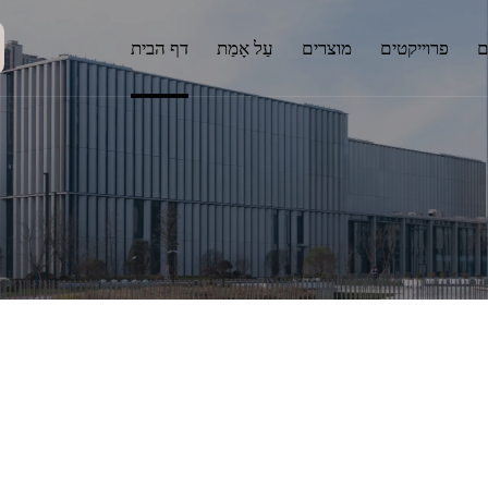
ם
פרוייקטים
מוצרים
עַל אָמַת
דף הבית