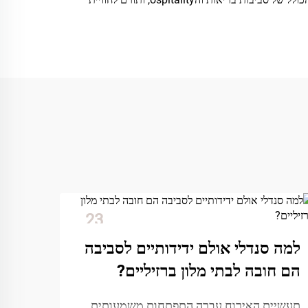
23
Dec
למה סנדלי אולם ידידותיים לסביבה
הם חובה לבתי מלון ברזיליים?
תעשיית האירוח עברה התפתחות משמעותית