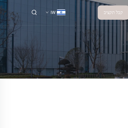
קבל תקציב
IW