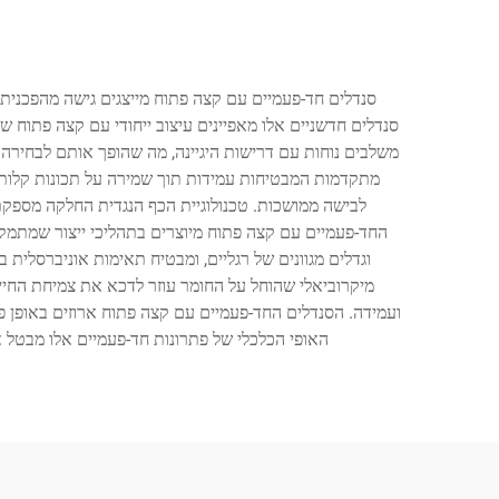
סנדלים חד-פעמיים עם קצה פתוח מייצגים גישה מהפכנית לפ
סנדלים חדשניים אלו מאפיינים עיצוב ייחודי עם קצה פתוח
מתקדמות המבטיחות עמידות תוך שמירה על תכונות קלות 
לבישה ממושכות. טכנולוגיית הכף הנגדית החלקה מספקת ת
החד-פעמיים עם קצה פתוח מיוצרים בתהליכי ייצור שמתמקד
וגדלים מגוונים של רגליים, ומבטיח תאימות אוניברסלית
מיקרוביאלי שהוחל על החומר עוזר לדכא את צמיחת החיי
ועמידה. הסנדלים החד-פעמיים עם קצה פתוח ארוזים באופן פר
האופי הכלכלי של פתרונות חד-פעמיים אלו מבטל את