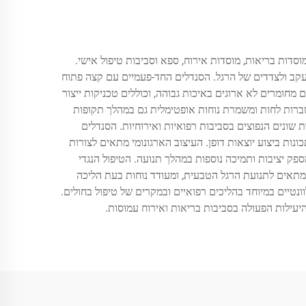
וסדות בריאות, מוסדות אירוח, ספא וסביבות טיפול אישי.
עקב ולצדדים של הרגל. הסנדלים החד-פעמיים עם קצה פתוח
ן ונוחות הם קריטיים. הסנדלים מיוצרים מחומרים לא ארוגים באיכות גבוהה, וכוללים טכניקות ייצור
ברות לחות ומשמרת נוחות אופטימלית גם במהלך תקופות
 שונים הנפוצים בסביבות רפואיות ואירוחיות. הסנדלים
ת ביצוע יוצאות דופן. העיצוב הארגונומי מתאים לצורות
פק יציבות ותמיכה נוספות במהלך תנועה. הטיפול הנגדי
מתאים לתנועת הרגל הטבעית, ומעודד נוחות בעת הליכה
נטיים במיוחד בהליכים רפואיים ובמקרים של טיפול בחולים.
היעילות הפעולה בסביבות בריאות ואירוח עמוסות.