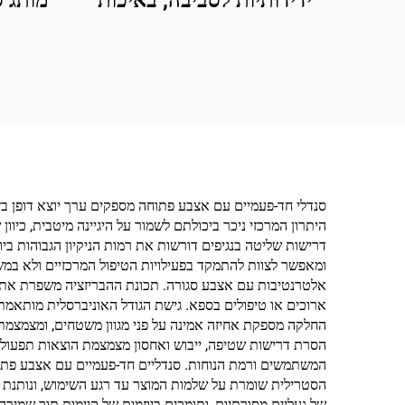
ידידותיות לסביבה, באיכות
מותג ס
גבוהה, עם ריפוד רך לאורחים
וחדירו
בחדרי המלון
נעל
היתרון המרכזי ניכר ביכולתם לשמור על היגיינה מיטבית, כיוון
דרישות שליטה בנגיפים דורשות את רמות הניקיון הגבוהות בי
אלטרנטיבות עם אצבע סגורה. תכונת ההבריזציה משפרת את 
החלקה מספקת אחיזה אמינה על פני מגוון משטחים, ומצמצמת ב
הסרת דרישות שטיפה, ייבוש ואחסון מצמצמת הוצאות תפעוליו
המשתמשים ורמת הנוחות. סנדליים חד-פעמיים עם אצבע פתוחה
הסטרילית שומרת על שלמות המוצר עד רגע השימוש, ונותנת בי