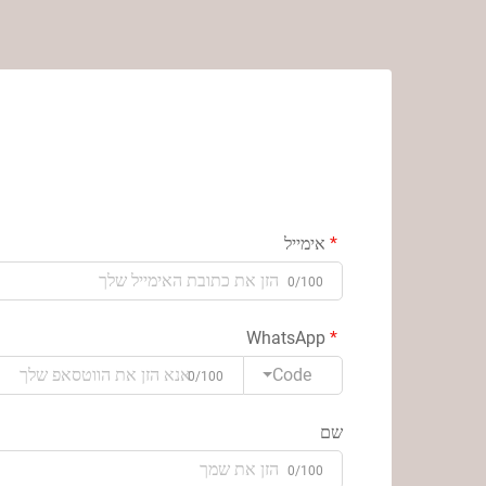
אימייל
0/100
WhatsApp
Code
0/100
שם
0/100