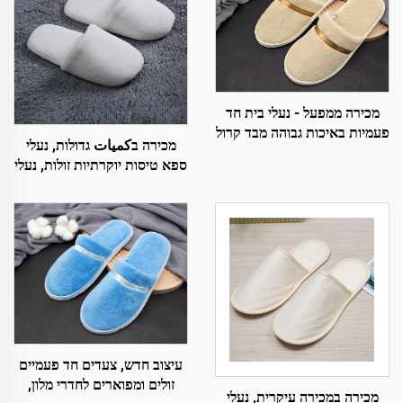
מכירה ממפעל - נעלי בית חד
פעמיות באיכות גבוהה מבד קרול
מכירה בكميات גדולות, נעלי
ולבה, עם לוגו מותאם אישית
ספא טיסות יוקרתיות זולות, נעלי
בית רכות ונוחות, חד פעמיות,
לגברים ולנשים, לחדרי מלון
עיצוב חדש, צעדים חד פעמיים
זולים ומפוארים לחדרי מלון,
מכירה במכירה עיקרית, נעלי