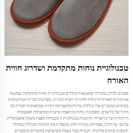
טכנולוגיית נוחות מתקדמת ושדרוג חווית
האורח
ספוגים למלון במכירה קמעונאית כוללים טכנולוגיית נוחות מתקדמת שמשנה
את חוויות האורח הרגילות לחוויות יוקרה זוכרות. מערכות הכרית המתקדמות
בשימוש במוצרים אלו כוללות כריות פלטפורמה זיכרון שמתאימות לצורת כף
הרגל של כל אדם, ומספקות נוחות מותאמת אישית המתאימה לאנטומיה
הייחודית של כל אורח. חדשנות טכנולוגית זו מבטיחה הפצת משקל אופטימלית
על פני כף הרגל, מפחיתה נקודות לחץ ומשפרת את הנוחות הכוללת במהלך
תקופות שימוש ארוכות. הבנייה מבד נשמה משתמשת בחומרים סינטטיים