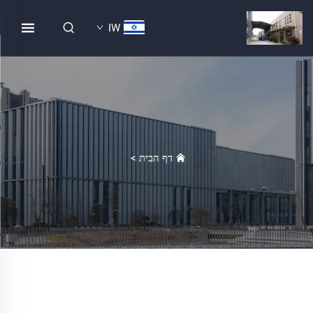
IW
דף הבית
>