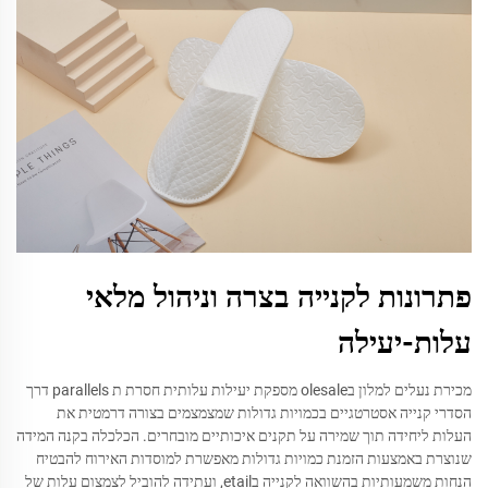
פתרונות לקנייה בצרה וניהול מלאי
עלות-יעילה
מכירת נעלים למלון בolesale מספקת יעילות עלותית חסרת ת parallels דרך
הסדרי קנייה אסטרטגיים בכמויות גדולות שמצמצמים בצורה דרמטית את
העלות ליחידה תוך שמירה על תקנים איכותיים מובחרים. הכלכלה בקנה המידה
שנוצרת באמצעות הזמנת כמויות גדולות מאפשרת למוסדות האירוח להבטיח
הנחות משמעותיות בהשוואה לקנייה בetail, ועתידה להוביל לצמצום עלות של