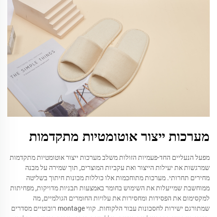
מערכות ייצור אוטומטיות מתקדמות
מפעל הנעליים החד-פעמיות הזולות משלב מערכות ייצור אוטומטיות מתקדמות
שמרגשות את יעילות הייצור ואת עקביות המוצרים, תוך שמירה על מבנה
מחירים תחרותי. מערכות מתוחכמות אלו כוללות מכונות חיתוך בשליטה
ממוחשבת שמייעלות את השימוש בחומר באמצעות תבניות מדויקות, מפחיתות
למקסימום את הפסידות ומחסירות את עלויות החומרים הגולמיים, מה
שמתורגם ישירות לחסכונות עבור הלקוחות. קווי montage רובוטיים מסדרים