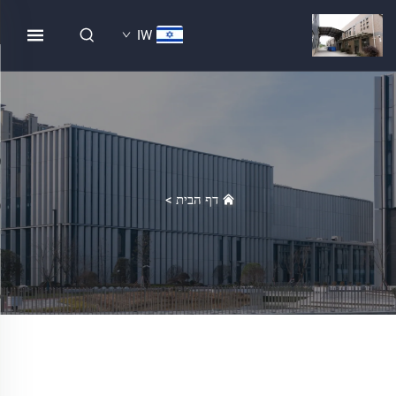
IW
דף הבית
>