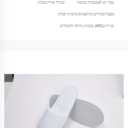
נעלי ים לאמבטיה בהוטל
סנדלי אורח במלון
מפעל סנדלים מותאמים אישית למלון
קניית עARC בכמות גדולה להוטלים