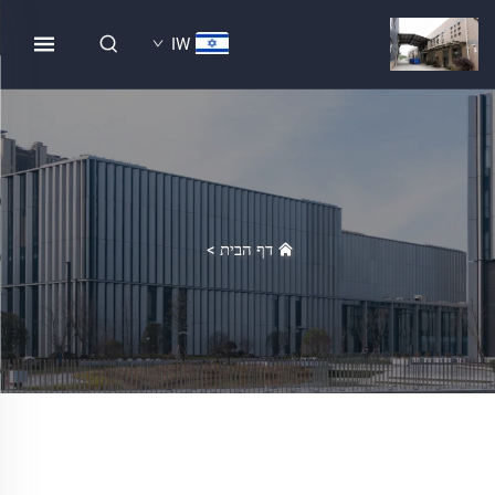
IW
דף הבית
>