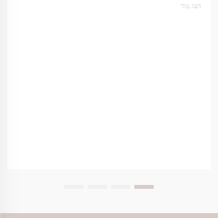
הבית של חברת התעופה...
הצג עוד