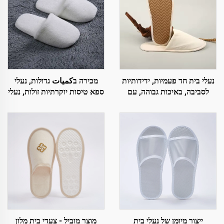
נעלי בית חד פעמיות, ידידותיות
מכירה בكميات גדולות, נעלי
לסביבה, באיכות גבוהה, עם
ספא טיסות יוקרתיות זולות, נעלי
ריפוד רך לאורחים בחדרי המלון
בית רכות ונוחות, חד פעמיות,
לגברים ולנשים, לחדרי מלון
ייצור מיומן של נעלי בית
מוצר מוביל - צעדי בית מלון