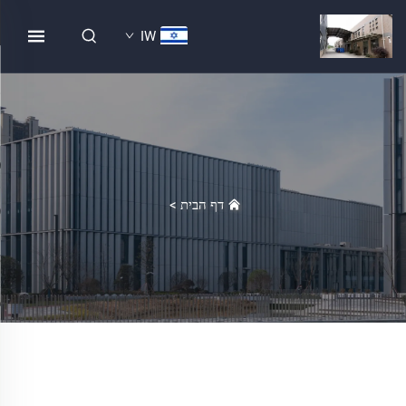
IW
דף הבית
>