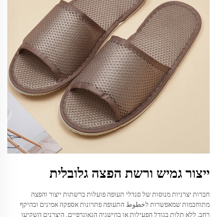
ייצור גמיש ורשת הפצה גלובלית
חברות יצרניות מנוסות של סנדלי תעופה פועלות ברשתות ייצור והפצה
מתוחכמות שמאפשרות לخطوط התעופה פתרונות אספקה אמינים ובהיקף
רחב, ללא תלות בגודל הפעילות או בהישגיה הגאוגרפיים. היצרנים השקיעו