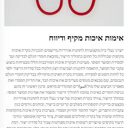
אימות איכות מקיף ודיווח
ייצרני נעלי בית מקצועיות לתחנות אוויריות מיישמים תוכניות בקרת איכות
מקיפות שכוללות כל תחום בתהליך הייצור, מהבאת חומרי הגלם לבדיקה ועד
למסירת המוצר הסופי. מערכות הבקרת איכות המורכבות הללו מבטיחות ביצוע
עקבי של המוצר, התאמה לתקנות ושביעות רצון הלקוח בכל סדרות הייצור ולפי
כל לוחות הזמנים למסירה. מסגרת בקרת האיכות מתחילה בבדיקת חומרי הגלם
הנכנסים, שם טכנאים מנוסים מעריכים את איכות הבד, את הדיוק הממדי ואת
מאפייני הביצוע שלו מול المواדים המוגדרים מראש. סינון ראשוני זה מונע
כניסת חומרים באיכות נמוכה לתהליך הייצור ומשמר את אמינות המוצר הסופי.
במהלך הייצור, צוותי בקרת האיכות של יצרני נעלי הבית לתחנות אוויריות
מבצעים בדיקות תקופתיות בשלבים קריטיים בייצור, ובוחנים גורמים כגון
עקביות התפרים, יישור החומר והדיוק הממדי. מערכות בקרת איכות מתקדמות
כוללות שיטות של בקרת תהליכים סטטיסטית, ציוד בדיקה אוטומטי ונתיבי
תיעוד מקיפים שיוצרים רשומות איכות מפורטות עבור כל סדרת ייצור. רמת