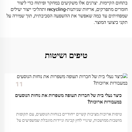
בתחום הקיימות. יצרנים אלו משקיעים במחקר ופיתוח כדי ליצור
חומרים מתפרקים, אריזות שניתנות-recycling ותהליכי ייצור יעילים
שמפחיתים עד כמה שאפשר את ההשפעה הסביבתית, תוך שמירה על
תקני ביצועי המוצר.
טיפים ושיטות
11
Dec
כיצד נעלי בית של חברות תעופה משפרות את נוחות הנוסעים
במעבורות ארוכות?
טיסות ארוכות מציבות קשיים ייחודיים בנוחות הנוסעים, עם תקופות
מושבות ממושכות, שינויי לחץ קבינה וניידות מוגבלת שמשפיעים על
הרגשת הנוסע. בין מגוון אמצעי הנוחות שחברות התעופה מספקות, נעלי