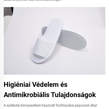
Higiéniai Védelem és
Antimikrobiális Tulajdonságok
A szállodai környezetben használt fürdőszobai papucsok által