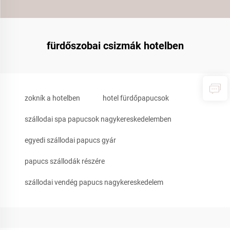
fürdőszobai csizmák hotelben
zokník a hotelben
hotel fürdőpapucsok
szállodai spa papucsok nagykereskedelemben
egyedi szállodai papucs gyár
papucs szállodák részére
szállodai vendég papucs nagykereskedelem