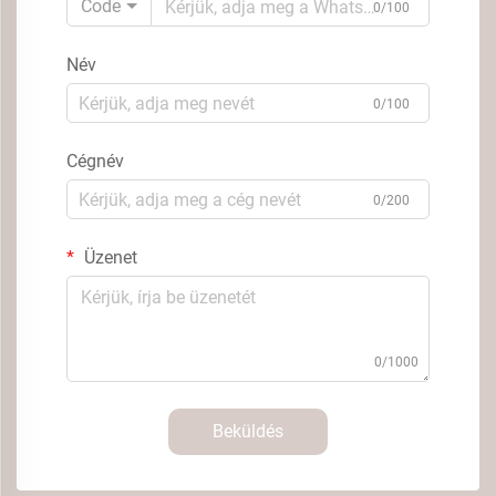
Code
0/100
Név
0/100
Cégnév
0/200
Üzenet
0/1000
Beküldés