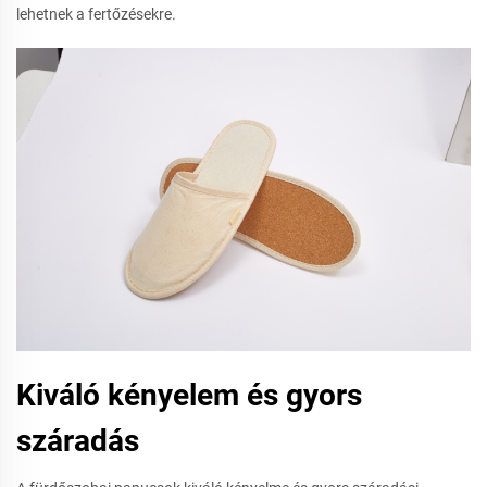
lehetnek a fertőzésekre.
Kiváló kényelem és gyors
száradás