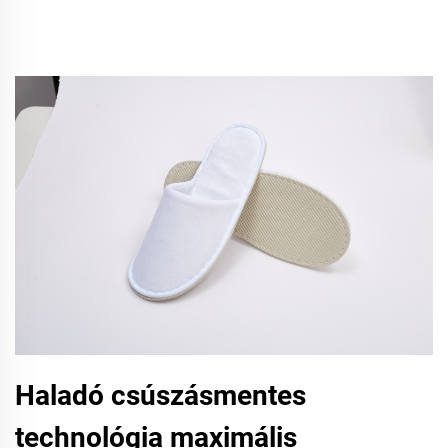
Haladó csúszásmentes
technológia maximális