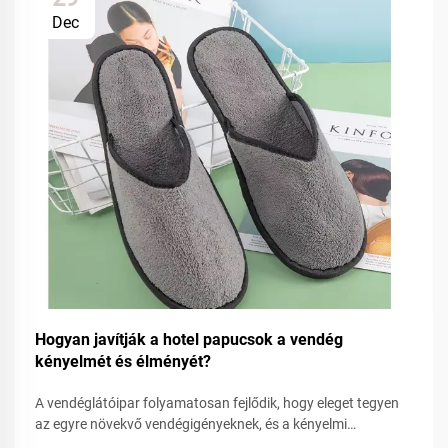
Dec
Hogyan javítják a hotel papucsok a vendég
kényelmét és élményét?
A vendéglátóipar folyamatosan fejlődik, hogy eleget tegyen
az egyre növekvő vendégigényeknek, és a kényelmi
felszerelések kulcsszerepet játszanak az általános