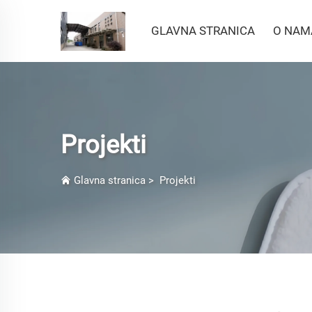
GLAVNA STRANICA
O NAM
Projekti
Glavna stranica
>
Projekti