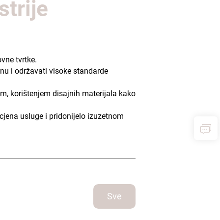
strije
vne tvrtke.
nu i održavati visoke standarde
m, korištenjem disajnih materijala kako
cjena usluge i pridonijelo izuzetnom
Sve