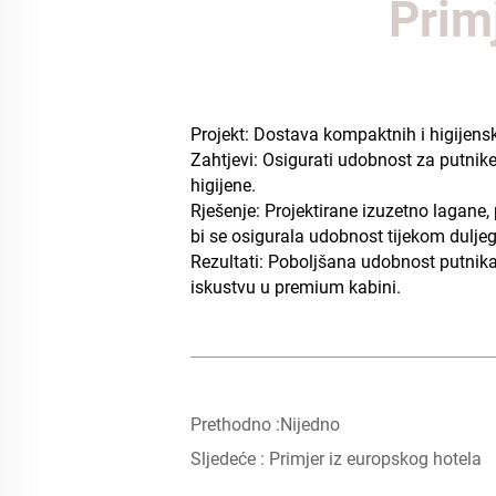
Primj
Projekt: Dostava kompaktnih i higijen
Zahtjevi: Osigurati udobnost za putnik
higijene.
Rješenje: Projektirane izuzetno lagane
bi se osigurala udobnost tijekom dulje
Rezultati: Poboljšana udobnost putnika 
iskustvu u premium kabini.
Prethodno :
Nijedno
Sljedeće :
Primjer iz europskog hotela