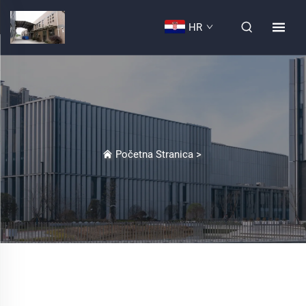
HR
Početna Stranica
>