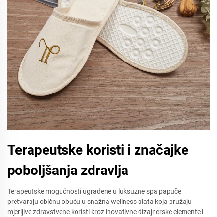
Terapeutske koristi i značajke
poboljšanja zdravlja
Terapeutske mogućnosti ugrađene u luksuzne spa papuče
pretvaraju običnu obuću u snažna wellness alata koja pružaju
mjerljive zdravstvene koristi kroz inovativne dizajnerske elemente i