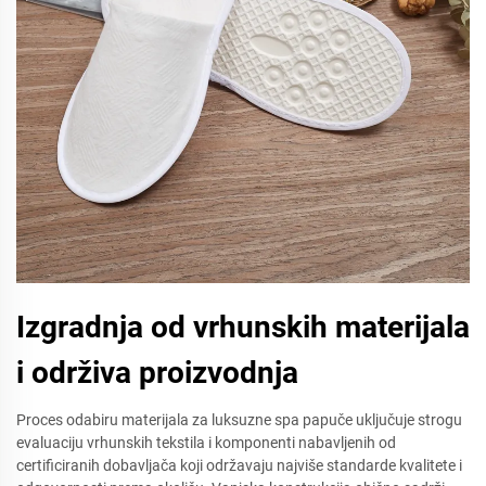
Izgradnja od vrhunskih materijala
i održiva proizvodnja
Proces odabiru materijala za luksuzne spa papuče uključuje strogu
evaluaciju vrhunskih tekstila i komponenti nabavljenih od
certificiranih dobavljača koji održavaju najviše standarde kvalitete i