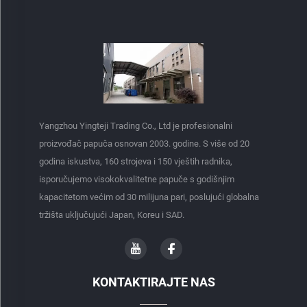
Yangzhou Yingteji Trading Co., Ltd je profesionalni
proizvođač papuča osnovan 2003. godine. S više od 20
godina iskustva, 160 strojeva i 150 vještih radnika,
isporučujemo visokokvalitetne papuče s godišnjim
kapacitetom većim od 30 milijuna pari, poslujući globalna
tržišta uključujući Japan, Koreu i SAD.
KONTAKTIRAJTE NAS