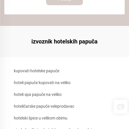
izvoznik hotelskih papuča
kupovati hotelske papuče
hoteli papuče kupovati na veliko
hoteli spa papuče na veliko
hoteličarske papuče veleprodavac
hotelski špice u velikom obimu