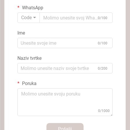
WhatsApp
Code
0/100
Ime
0/100
Naziv tvrtke
0/200
Poruka
0/1000
Pošalji