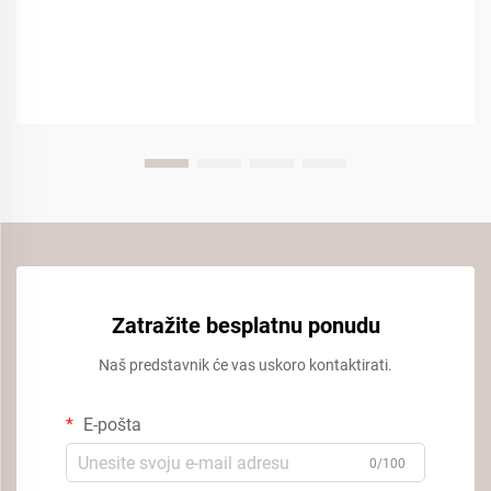
Zatražite besplatnu ponudu
Naš predstavnik će vas uskoro kontaktirati.
E-pošta
0/100