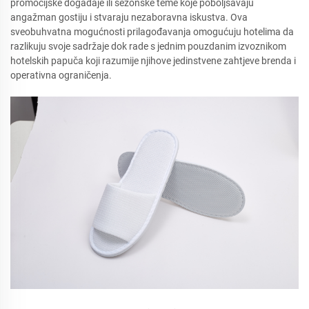
promocijske događaje ili sezonske teme koje poboljšavaju
angažman gostiju i stvaraju nezaboravna iskustva. Ova
sveobuhvatna mogućnosti prilagođavanja omogućuju hotelima da
razlikuju svoje sadržaje dok rade s jednim pouzdanim izvoznikom
hotelskih papuča koji razumije njihove jedinstvene zahtjeve brenda i
operativna ograničenja.