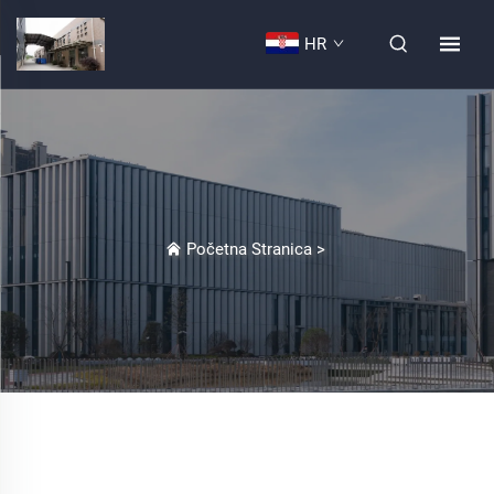
HR
Početna Stranica
>