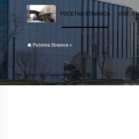
POČETNA STRANICA
VIŠE O 
Početna Stranica
>