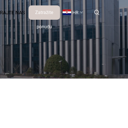
RAJTE NAS
Zatražite
HR
ponudu