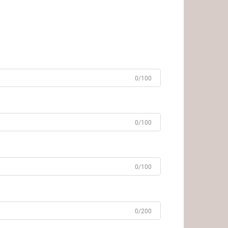
0/100
0/100
0/100
0/200