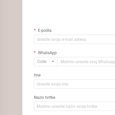
E-pošta
WhatsApp
Code
Ime
Naziv tvrtke