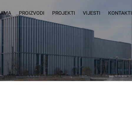
NAMA
PROIZVODI
PROJEKTI
VIJESTI
KONTAKTI