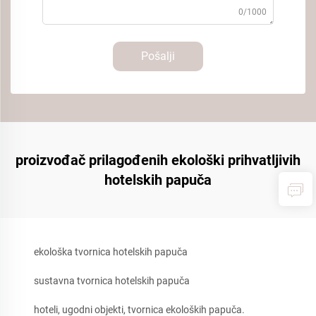
0/1000
Pošalji
proizvođač prilagođenih ekološki prihvatljivih
hotelskih papuča
ekološka tvornica hotelskih papuča
sustavna tvornica hotelskih papuča
hoteli, ugodni objekti, tvornica ekoloških papuča.