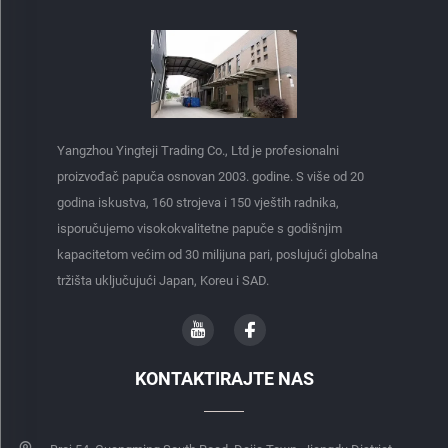
Yangzhou Yingteji Trading Co., Ltd je profesionalni
proizvođač papuča osnovan 2003. godine. S više od 20
godina iskustva, 160 strojeva i 150 vještih radnika,
isporučujemo visokokvalitetne papuče s godišnjim
kapacitetom većim od 30 milijuna pari, poslujući globalna
tržišta uključujući Japan, Koreu i SAD.
KONTAKTIRAJTE NAS