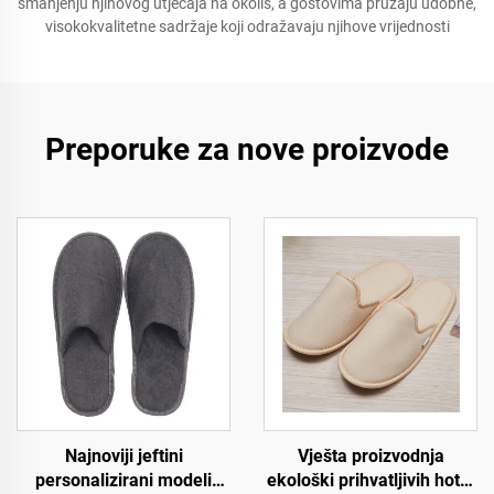
smanjenju njihovog utjecaja na okoliš, a gostovima pružaju udobne,
visokokvalitetne sadržaje koji odražavaju njihove vrijednosti
Preporuke za nove proizvode
Najnoviji jeftini
Vješta proizvodnja
personalizirani modeli
ekološki prihvatljivih hotel