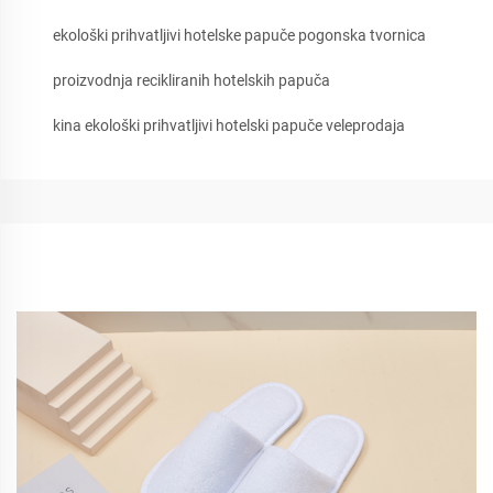
ekološki prihvatljivi hotelske papuče pogonska tvornica
proizvodnja recikliranih hotelskih papuča
kina ekološki prihvatljivi hotelski papuče veleprodaja