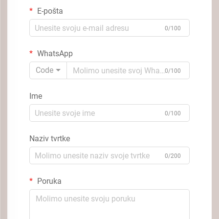
E-pošta
0/100
WhatsApp
Code
0/100
Ime
0/100
Naziv tvrtke
0/200
Poruka