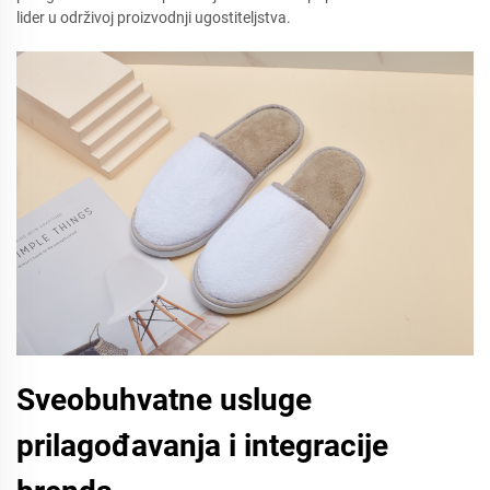
lider u održivoj proizvodnji ugostiteljstva.
Sveobuhvatne usluge
prilagođavanja i integracije