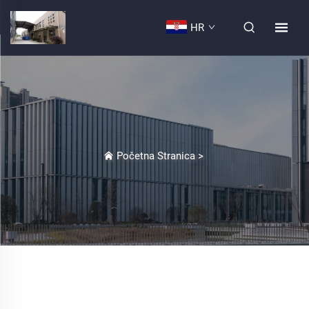
HR
Početna Stranica
>