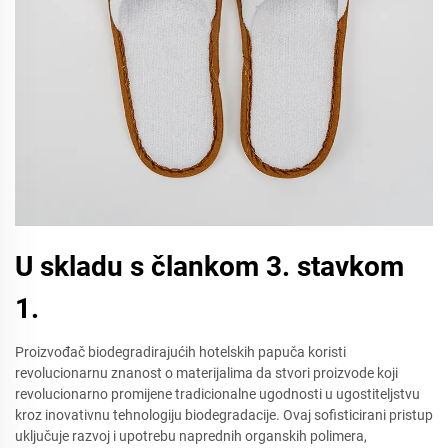
U skladu s člankom 3. stavkom
1.
Proizvođač biodegradirajućih hotelskih papuča koristi
revolucionarnu znanost o materijalima da stvori proizvode koji
revolucionarno promijene tradicionalne ugodnosti u ugostiteljstvu
kroz inovativnu tehnologiju biodegradacije. Ovaj sofisticirani pristup
uključuje razvoj i upotrebu naprednih organskih polimera,