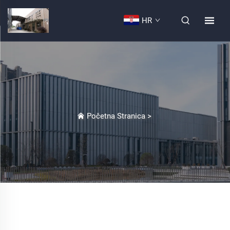
HR
Početna Stranica
>