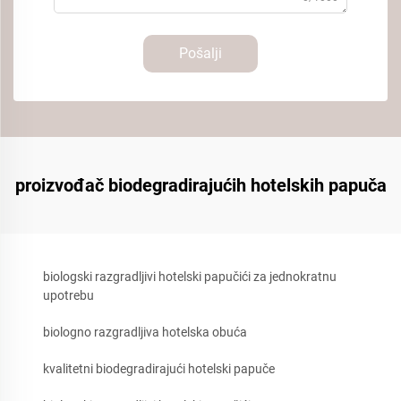
Pošalji
proizvođač biodegradirajućih hotelskih papuča
biologski razgradljivi hotelski papučići za jednokratnu
upotrebu
biologno razgradljiva hotelska obuća
kvalitetni biodegradirajući hotelski papuče