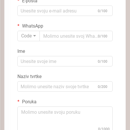
E-pošta
0/100
WhatsApp
Code
0/100
Ime
0/100
Naziv tvrtke
0/200
Poruka
0/1000