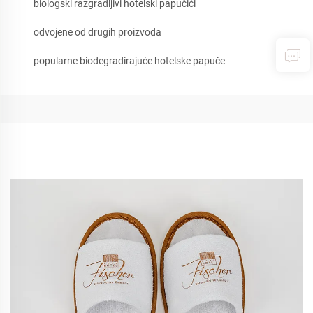
biologski razgradljivi hotelski papučići
odvojene od drugih proizvoda
popularne biodegradirajuće hotelske papuče