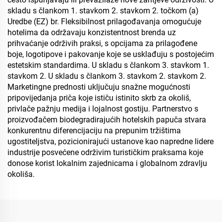
skladu s člankom 1. stavkom 2. stavkom 2. točkom (a)
Uredbe (EZ) br. Fleksibilnost prilagođavanja omogućuje
hotelima da održavaju konzistentnost brenda uz
prihvaćanje održivih praksi, s opcijama za prilagođene
boje, logotipove i pakovanje koje se usklađuju s postojećim
estetskim standardima. U skladu s člankom 3. stavkom 1.
stavkom 2. U skladu s člankom 3. stavkom 2. stavkom 2.
Marketingne prednosti uključuju snažne mogućnosti
pripovijedanja priča koje ističu istinito skrb za okoliš,
privlače pažnju medija i lojalnost gostiju. Partnerstvo s
proizvođačem biodegradirajućih hotelskih papuča stvara
konkurentnu diferencijaciju na prepunim tržištima
ugostiteljstva, pozicionirajući ustanove kao napredne lidere
industrije posvećene održivim turističkim praksama koje
donose korist lokalnim zajednicama i globalnom zdravlju
okoliša.