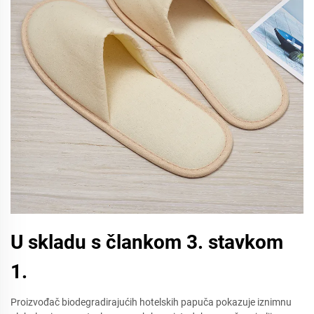
U skladu s člankom 3. stavkom
1.
Proizvođač biodegradirajućih hotelskih papuča pokazuje iznimnu