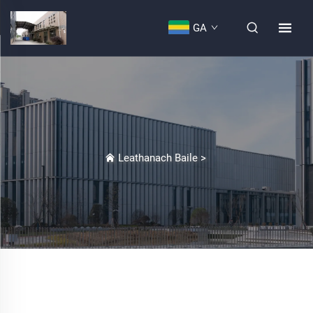
GA
Leathanach Baile
>