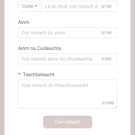
Code
0/100
Ainm
0/100
Ainm na Cuideachta
0/200
Teachtaireacht
0/1000
Cuir isteach