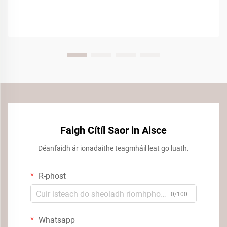
Faigh Cítíl Saor in Aisce
Déanfaidh ár ionadaithe teagmháil leat go luath.
R-phost
0/100
Whatsapp