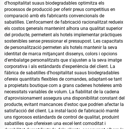
d'hospitalitat suaus biodegradables optimitza els
processos de producció per oferir preus competitius en
comparació amb els fabricants convencionals de
sabatilles. L'enfocament de fabricació racionalitzat redueix
els costos generals mantenint alhora una qualitat superior
del producte, permetent als hotels implementar pràctiques
sostenibles sense pressionar el pressupost. Les capacitats
de personalització permeten als hotels mantenir la seva
identitat de marca mitjançant dissenys, colors i opcions
d'embalatge personalitzats que s'ajusten a la seva imatge
corporativa i als estàndards d'experiència del client. La
fàbrica de sabatilles d'hospitalitat suaus biodegradables
ofereix quantitats flexibles de comandes, adaptant-se tant
a propietats boutique com a grans cadenes hoteleres amb
necessitats variables de volum. La fiabilitat de la cadena
d'aprovisionament assegura una disponibilitat constant del
producte, evitant mancances d'estoc que podrien afectar la
satisfacció del client. La instal·lació de fabricació manté
uns rigorosos estàndards de control de qualitat, produint
sabatilles que ofereixen una excel·lent comoditat i