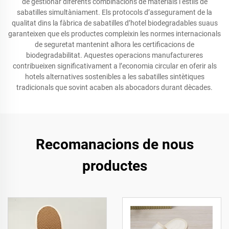
de gestionar diferents combinacions de materials i estils de
sabatilles simultàniament. Els protocols d’assegurament de la
qualitat dins la fàbrica de sabatilles d’hotel biodegradables suaus
garanteixen que els productes compleixin les normes internacionals
de seguretat mantenint alhora les certificacions de
biodegradabilitat. Aquestes operacions manufactureres
contribueixen significativament a l’economia circular en oferir als
hotels alternatives sostenibles a les sabatilles sintètiques
tradicionals que sovint acaben als abocadors durant dècades.
Recomanacions de nous
productes