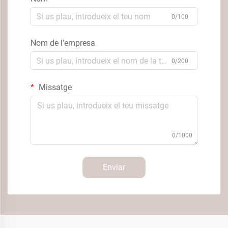
0/100
Nom de l'empresa
0/200
Missatge
0/1000
Enviar