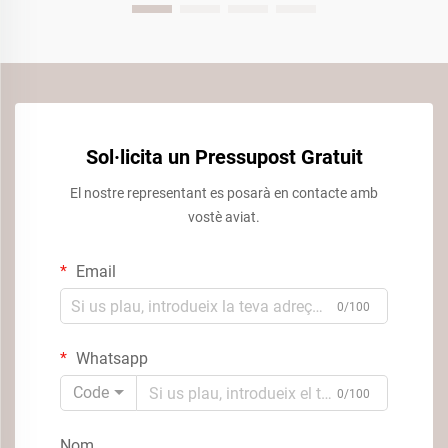
Sol·licita un Pressupost Gratuit
El nostre representant es posarà en contacte amb
vostè aviat.
Email
0/100
Whatsapp
Code
0/100
Nom