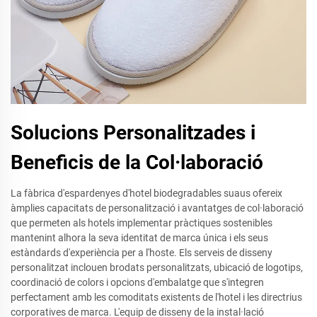
Solucions Personalitzades i
Beneficis de la Col·laboració
La fàbrica d'espardenyes d'hotel biodegradables suaus ofereix
àmplies capacitats de personalització i avantatges de col·laboració
que permeten als hotels implementar pràctiques sostenibles
mantenint alhora la seva identitat de marca única i els seus
estàndards d'experiència per a l'hoste. Els serveis de disseny
personalitzat inclouen brodats personalitzats, ubicació de logotips,
coordinació de colors i opcions d'embalatge que s'integren
perfectament amb les comoditats existents de l'hotel i les directrius
corporatives de marca. L'equip de disseny de la instal·lació