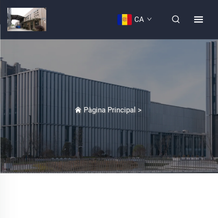
CA
Pàgina Principal
>