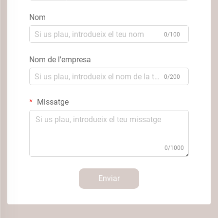
Nom
0/100
Nom de l'empresa
0/200
Missatge
0/1000
Enviar