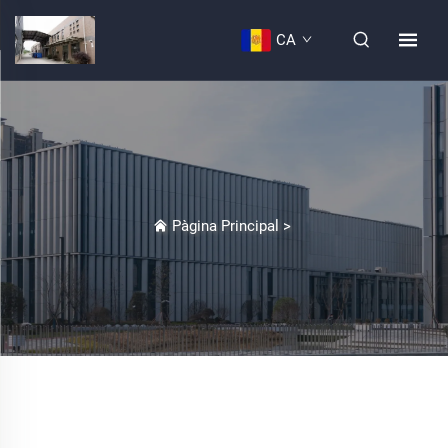
CA
Pàgina Principal
>