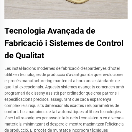
Tecnologia Avançada de
Fabricació i Sistemes de Control
de Qualitat
Les instal·lacions modernes de fabricació d'espardenyes d'hotel
utilitzen tecnologies de producció d'avantguarda que revolucionen
el procés manufacturering mantenint alhora uns estàndards de
qualitat excepcionals. Aquests sistemes avançats comencen amb
programari de disseny assistit per ordinador que crea patrons i
especificacions precisos, assegurant que cada espardenya
compleixi els requisits dimensionals exactes i els paràmetres de
confort. Les màquines de tall automàtiques utilitzen tecnologies
làser i ultrasoniques per assolir talls nets i consistents en diversos
materials, minimitzant el desperdici mentre maximitzen l'eficiència
de producció. El procés de muntatge incorpora tècniques