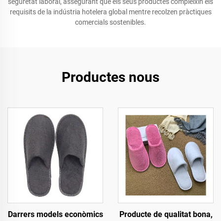
seguretat laboral, assegurant que els seus productes compleixin els
requisits de la indústria hotelera global mentre recolzen pràctiques
comercials sostenibles.
Productes nous
Darrers models econòmics
Producte de qualitat bona,