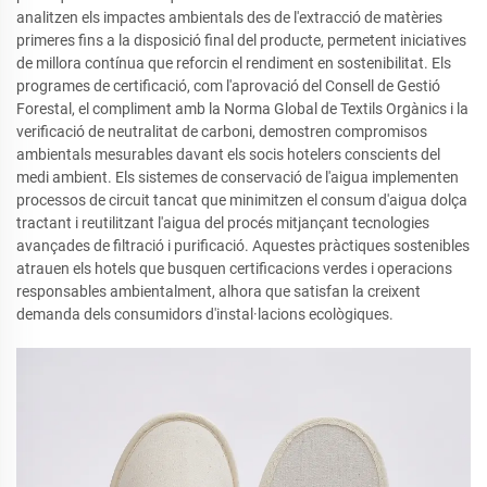
analitzen els impactes ambientals des de l'extracció de matèries
primeres fins a la disposició final del producte, permetent iniciatives
de millora contínua que reforcin el rendiment en sostenibilitat. Els
programes de certificació, com l'aprovació del Consell de Gestió
Forestal, el compliment amb la Norma Global de Textils Orgànics i la
verificació de neutralitat de carboni, demostren compromisos
ambientals mesurables davant els socis hotelers conscients del
medi ambient. Els sistemes de conservació de l'aigua implementen
processos de circuit tancat que minimitzen el consum d'aigua dolça
tractant i reutilitzant l'aigua del procés mitjançant tecnologies
avançades de filtració i purificació. Aquestes pràctiques sostenibles
atrauen els hotels que busquen certificacions verdes i operacions
responsables ambientalment, alhora que satisfan la creixent
demanda dels consumidors d'instal·lacions ecològiques.