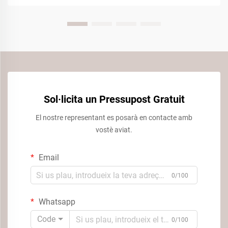
Sol·licita un Pressupost Gratuit
El nostre representant es posarà en contacte amb
vostè aviat.
Email
0/100
Whatsapp
Code
0/100