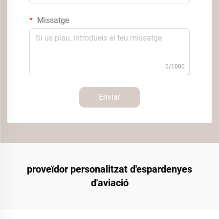
Missatge
0/1000
Enviar
proveïdor personalitzat d'espardenyes
d'aviació