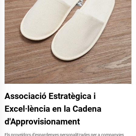
Associació Estratègica i
Excel·lència en la Cadena
d'Approvisionament
Els proveïdors d'espardenyes personalitzades per a companyies