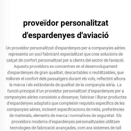
proveïdor personalitzat
d'espardenyes d'aviació
Un proveïdor personalitzat d'espardenyes per a companyies aèries
representa un soci fabricant especialitzat que crea solucions de
calçat de confort personalitzat per a clients del sector de l'aviació.
Aquests proveïdors es concentren en el desenvolupament
d'espardenyes de gran qualitat, descartables o reutilitzables, que
milloren el confort dels passatgers durant els vols, reflectint alhora
la marca i els estàndards de qualitat de la companyia aèria. La
funció principal d’un proveïdor personalitzat d’espardenyes per a
companyies aèries consisteix a dissenyar, fabricar i lliurar productes
d’espardenyes adaptats que compleixin requisits específics de les
companyies aèries, incloent especificacions de mida, preferències
de materials, elements de marca i normatives de seguretat. Els
proveïdors moderns d’espardenyes personalitzades utilitzen
tecnologies de fabricació avançades, com ara sistemes de tall