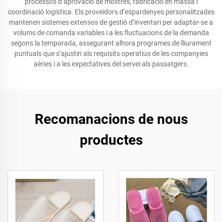
processos d’aprovació de mostres, fabricació en massa i
coordinació logística. Els proveïdors d’espardenyes personalitzades
mantenen sistemes extensos de gestió d’inventari per adaptar-se a
volums de comanda variables i a les fluctuacions de la demanda
segons la temporada, assegurant alhora programes de lliurament
puntuals que s’ajustin als requisits operatius de les companyies
aèries i a les expectatives del servei als passatgers.
Recomanacions de nous
productes