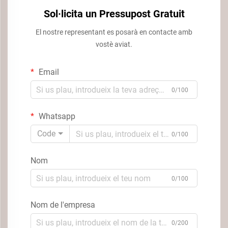
Sol·licita un Pressupost Gratuit
El nostre representant es posarà en contacte amb
vostè aviat.
Email
0/100
Whatsapp
Code
0/100
Nom
0/100
Nom de l'empresa
0/200