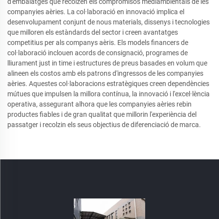
d'embalatges que recolzen els compromisos mediambientals de les
companyies aèries. La col·laboració en innovació implica el
desenvolupament conjunt de nous materials, dissenys i tecnologies
que milloren els estàndards del sector i creen avantatges
competitius per als companys aèris. Els models financers de
col·laboració inclouen acords de consignació, programes de
lliurament just in time i estructures de preus basades en volum que
alineen els costos amb els patrons d'ingressos de les companyies
aèries. Aquestes col·laboracions estratègiques creen dependències
mútues que impulsen la millora contínua, la innovació i l'excel·lència
operativa, assegurant alhora que les companyies aèries rebin
productes fiables i de gran qualitat que millorin l'experiència del
passatger i recolzin els seus objectius de diferenciació de marca.