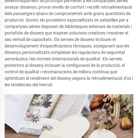
desenvolupament de prototips permeten a les companyies aèries
avaluar dissenys, provar nivells de confort i recollir retroalimentació
dels passatgers abans de comprometre’s amb grans quantitats de
producció. Sovint, els proveïdors especialitzats en sabatilles per a
companyies aèries disposen de biblioteques extenses de materials i
portafolis de disseny que inspiren solucions creatives i mostren el
seu ventall de capacitats. Els serveis de disseny inclouen el
desenvolupament d'especificacions tècniques, assegurant que els
dissenys personalitzats compleixin les regulacions de seguretat
aeronàutica i les normes internacionals de qualitat. Els serveis
posteriors al disseny inclouen la configuració de la producció, el
control de qualitat i recomanacions de millora contínua que
optimitzen el rendiment del disseny segons la retroalimentació d'ús i
les tendències del mercat.