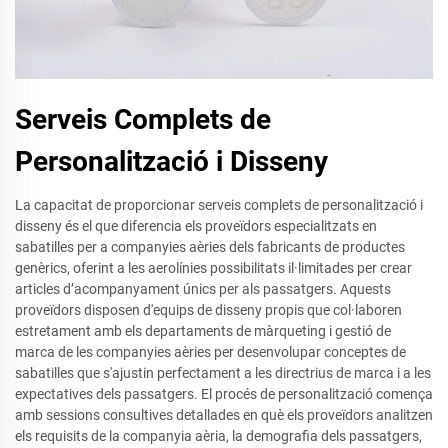
Serveis Complets de
Personalització i Disseny
La capacitat de proporcionar serveis complets de personalització i
disseny és el que diferencia els proveïdors especialitzats en
sabatilles per a companyies aèries dels fabricants de productes
genèrics, oferint a les aerolínies possibilitats il·limitades per crear
articles d’acompanyament únics per als passatgers. Aquests
proveïdors disposen d'equips de disseny propis que col·laboren
estretament amb els departaments de màrqueting i gestió de
marca de les companyies aèries per desenvolupar conceptes de
sabatilles que s'ajustin perfectament a les directrius de marca i a les
expectatives dels passatgers. El procés de personalització comença
amb sessions consultives detallades en què els proveïdors analitzen
els requisits de la companyia aèria, la demografia dels passatgers,