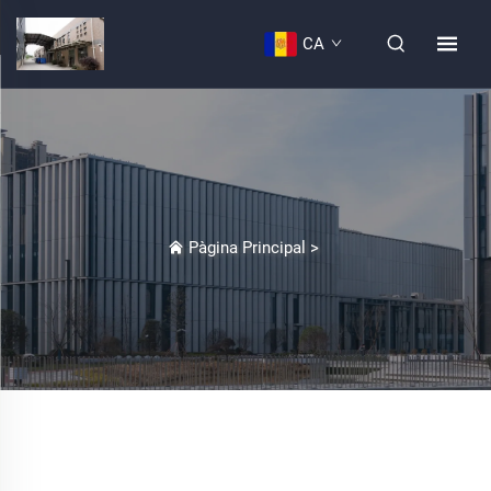
CA
Pàgina Principal
>